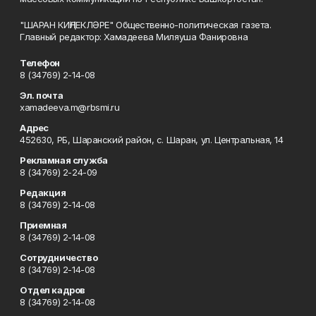
"ШАРАН КИҢЛЕКЛӘРЕ" Общественно-политическая газета.
Главный редактор: Хамадеева Миляуша Фанировна
Телефон
8 (34769) 2-14-08
Эл. почта
xamadeeva.m@rbsmi.ru
Адрес
452630, РБ, Шаранский район, с. Шаран, ул. Центральная, 14
Рекламная служба
8 (34769) 2-24-09
Редакция
8 (34769) 2-14-08
Приемная
8 (34769) 2-14-08
Сотрудничество
8 (34769) 2-14-08
Отдел кадров
8 (34769) 2-14-08