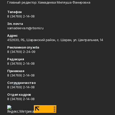
Главный редактор: Хамадеева Миляуша Фанировна
Телефон
8 (34769) 2-14-08
Эл. почта
xamadeeva.m@rbsmi.ru
Адрес
452630, РБ, Шаранский район, с. Шаран, ул. Центральная, 14
Рекламная служба
8 (34769) 2-24-09
Редакция
8 (34769) 2-14-08
Приемная
8 (34769) 2-14-08
Сотрудничество
8 (34769) 2-14-08
Отдел кадров
8 (34769) 2-14-08