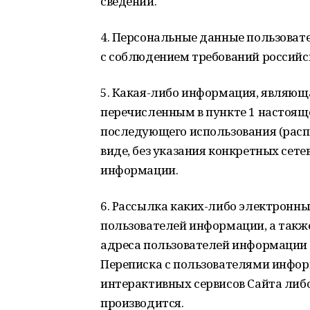
сведений.
4. Персональные данные пользоват
с соблюдением требований российс
5. Какая-либо информация, являющ
перечисленным в пункте 1 настоящ
последующего использования (рас
виде, без указания конкретных сет
информации.
6. Рассылка каких-либо электронн
пользователей информации, а такж
адреса пользователей информации и
Переписка с пользователями инфор
интерактивных сервисов Сайта либ
производится.