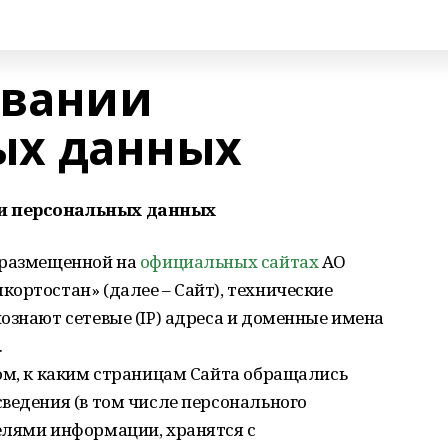
овании
ых данных
и персональных данных
 размещенной на
официальных сайтах
АО
ортостан» (далее – Сайт), технические
ознают сетевые (IP) адреса и доменные имена
.
ом, к каким страницам Сайта обращались
ведения (в том числе персонального
елями информации, хранятся с