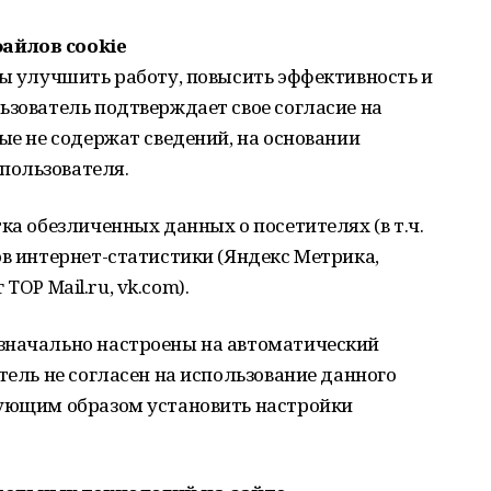
айлов cookie
бы улучшить работу, повысить эффективность и
ьзователь подтверждает свое согласие на
ые не содержат сведений, на основании
пользователя.
ка обезличенных данных о посетителях (в т.ч.
ов интернет-статистики (Яндекс Метрика,
г TOP Mail.ru, vk.com).
значально настроены на автоматический
тель не согласен на использование данного
вующим образом установить настройки