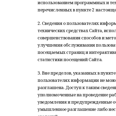
использованием программных и тех
перечисленных в пункте 2 настоящ
2. Сведения о пользователях инфо
технических средствах Сайта, исп
совершенствования способов и мет
улучшения обслуживания пользова
посещаемых страниц и интерактивны
статистики посещений Сайта.
3. Вне пределов, указанных в пунк
пользователях информации не може
разглашена. Доступ к таким сведе
уполномоченные на проведение рабо
уведомления и предупрежденные об
умышленное разглашение либо нес