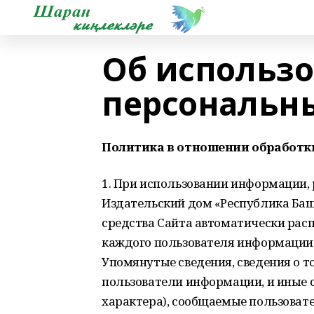
Об использ
персональн
Политика в отношении обработк
1. При использовании информации,
Издательский дом «Республика Башк
средства Сайта автоматически расп
каждого пользователя информации
Упомянутые сведения, сведения о т
пользователи информации, и иные с
характера), сообщаемые пользоват