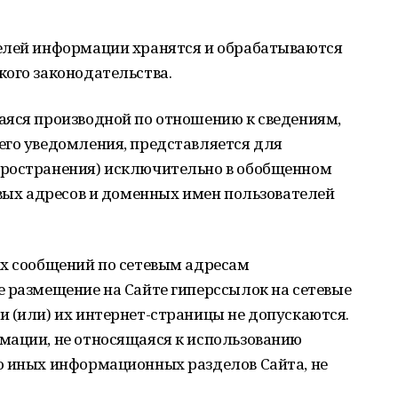
елей информации хранятся и обрабатываются
кого законодательства.
аяся производной по отношению к сведениям,
его уведомления, представляется для
пространения) исключительно в обобщенном
евых адресов и доменных имен пользователей
ых сообщений по сетевым адресам
е размещение на Сайте гиперссылок на сетевые
 (или) их интернет-страницы не допускаются.
мации, не относящаяся к использованию
о иных информационных разделов Сайта, не