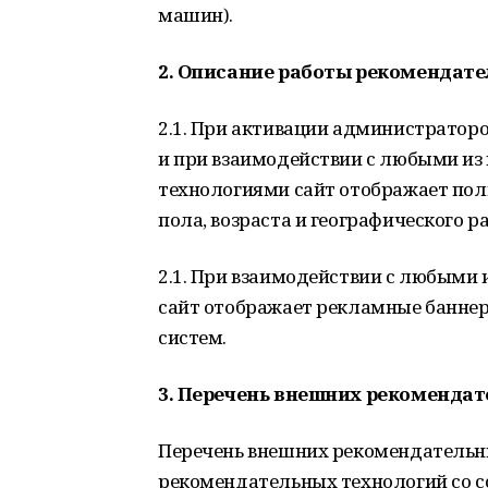
машин).
2. Описание работы рекомендат
2.1. При активации администратор
и при взаимодействии с любыми и
технологиями сайт отображает поль
пола, возраста и географического 
2.1. При взаимодействии с любыми
сайт отображает рекламные банне
систем.
3. Перечень внешних рекоменда
Перечень внешних рекомендательн
рекомендательных технологий со с