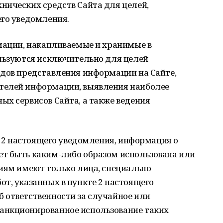
нических средств Сайта для целей,
его уведомления.
рмации, накапливаемые и хранимые в
ользуются исключительно для целей
одов представления информации на Сайте,
телей информации, выявления наиболее
х сервисов Сайта, а также ведения
те 2 настоящего уведомления, информация о
т быть каким-либо образом использована или
ниям имеют только лица, специально
т, указанных в пункте 2 настоящего
 ответственности за случайное или
анкционированное использование таких