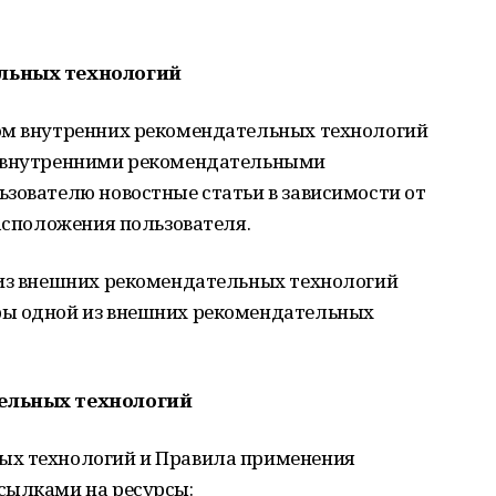
ельных технологий
ом внутренних рекомендательных технологий
з внутренними рекомендательными
зователю новостные статьи в зависимости от
расположения пользователя.
 из внешних рекомендательных технологий
ры одной из внешних рекомендательных
тельных технологий
ых технологий и Правила применения
сылками на ресурсы: