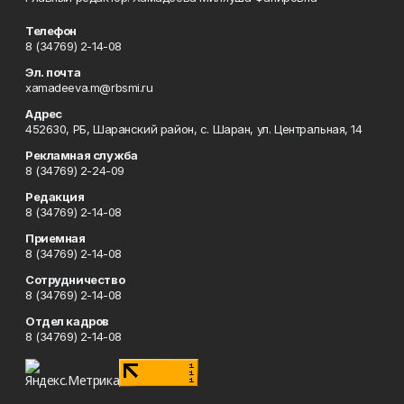
Телефон
8 (34769) 2-14-08
Эл. почта
xamadeeva.m@rbsmi.ru
Адрес
452630, РБ, Шаранский район, с. Шаран, ул. Центральная, 14
Рекламная служба
8 (34769) 2-24-09
Редакция
8 (34769) 2-14-08
Приемная
8 (34769) 2-14-08
Сотрудничество
8 (34769) 2-14-08
Отдел кадров
8 (34769) 2-14-08