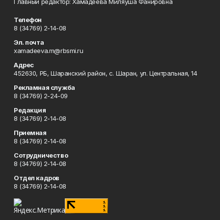
Главный редактор: Хамадеева Миляуша Фанировна
Телефон
8 (34769) 2-14-08
Эл. почта
xamadeeva.m@rbsmi.ru
Адрес
452630, РБ, Шаранский район, с. Шаран, ул. Центральная, 14
Рекламная служба
8 (34769) 2-24-09
Редакция
8 (34769) 2-14-08
Приемная
8 (34769) 2-14-08
Сотрудничество
8 (34769) 2-14-08
Отдел кадров
8 (34769) 2-14-08