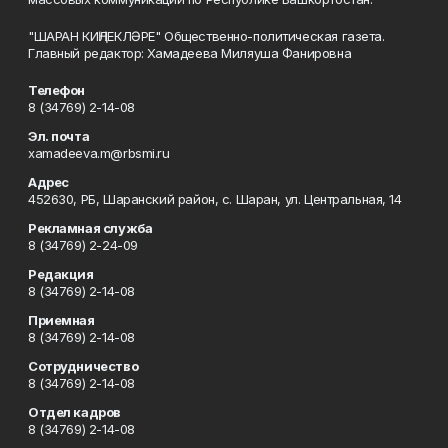
"ШАРАН КИҢЛЕКЛӘРЕ" Общественно-политическая газета.
Главный редактор: Хамадеева Миляуша Фанировна
Телефон
8 (34769) 2-14-08
Эл. почта
xamadeeva.m@rbsmi.ru
Адрес
452630, РБ, Шаранский район, с. Шаран, ул. Центральная, 14
Рекламная служба
8 (34769) 2-24-09
Редакция
8 (34769) 2-14-08
Приемная
8 (34769) 2-14-08
Сотрудничество
8 (34769) 2-14-08
Отдел кадров
8 (34769) 2-14-08