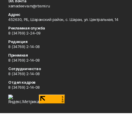
Эл. почта
xamadeeva.m@rbsmi.ru
Адрес
452630, РБ, Шаранский район, с. Шаран, ул. Центральная, 14
Рекламная служба
8 (34769) 2-24-09
Редакция
8 (34769) 2-14-08
Приемная
8 (34769) 2-14-08
Сотрудничество
8 (34769) 2-14-08
Отдел кадров
8 (34769) 2-14-08