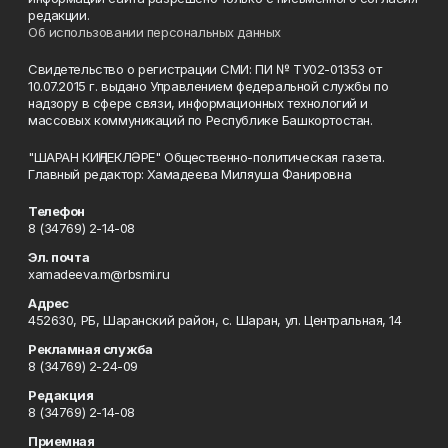
редакции.
Об использовании персональных данных
Свидетельство о регистрации СМИ: ПИ № ТУ02-01353 от
10.07.2015 г. выдано Управлением федеральной службы по
надзору в сфере связи, информационных технологий и
массовых коммуникаций по Республике Башкортостан.
"ШАРАН КИҢЛЕКЛӘРЕ" Общественно-политическая газета.
Главный редактор: Хамадеева Миляуша Фанировна
Телефон
8 (34769) 2-14-08
Эл. почта
xamadeeva.m@rbsmi.ru
Адрес
452630, РБ, Шаранский район, с. Шаран, ул. Центральная, 14
Рекламная служба
8 (34769) 2-24-09
Редакция
8 (34769) 2-14-08
Приемная