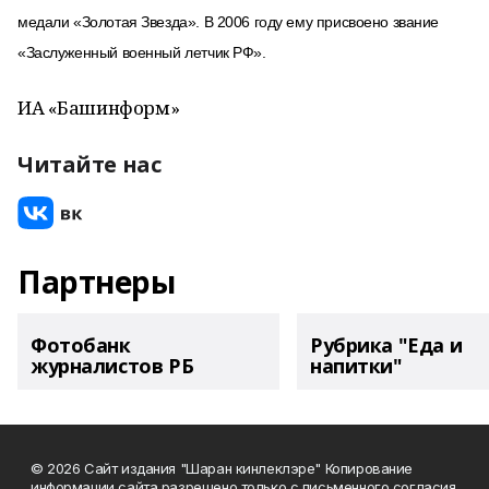
медали «Золотая Звезда». В 2006 году ему присвоено звание
«Заслуженный военный летчик РФ».
ИА «Башинформ»
Читайте нас
Партнеры
Фотобанк
Рубрика "Еда и
журналистов РБ
напитки"
© 2026 Сайт издания "Шаран кинлеклэре" Копирование
информации сайта разрешено только с письменного согласия