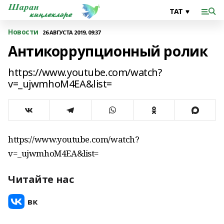
Новости
26 АВГУСТА 2019, 09:37
Антикоррупционный ролик
https://www.youtube.com/watch?
v=_ujwmhoM4EA&list=
https://www.youtube.com/watch?
v=_ujwmhoM4EA&list=
Читайте нас