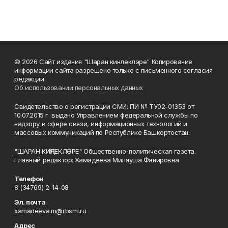
© 2026 Сайт издания "Шаран кинлеклэре" Копирование
информации сайта разрешено только с письменного согласия
редакции.
Об использовании персональных данных
Свидетельство о регистрации СМИ: ПИ № ТУ02-01353 от
10.07.2015 г. выдано Управлением федеральной службы по
надзору в сфере связи, информационных технологий и
массовых коммуникаций по Республике Башкортостан.
"ШАРАН КИҢЛЕКЛӘРЕ" Общественно-политическая газета.
Главный редактор: Хамадеева Миляуша Фанировна
Телефон
8 (34769) 2-14-08
Эл. почта
xamadeeva.m@rbsmi.ru
Адрес