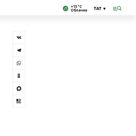
+15 °С
Облачно