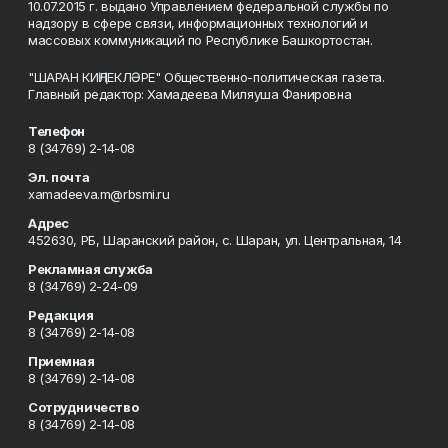
10.07.2015 г. выдано Управлением федеральной службы по
надзору в сфере связи, информационных технологий и
массовых коммуникаций по Республике Башкортостан.
"ШАРАН КИҢЛЕКЛӘРЕ" Общественно-политическая газета.
Главный редактор: Хамадеева Миляуша Фанировна
Телефон
8 (34769) 2-14-08
Эл. почта
xamadeeva.m@rbsmi.ru
Адрес
452630, РБ, Шаранский район, с. Шаран, ул. Центральная, 14
Рекламная служба
8 (34769) 2-24-09
Редакция
8 (34769) 2-14-08
Приемная
8 (34769) 2-14-08
Сотрудничество
8 (34769) 2-14-08