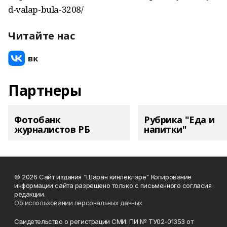
d-valap-bula-3208/
Читайте нас
Партнеры
Фотобанк
Рубрика "Еда и
журналистов РБ
напитки"
© 2026 Сайт издания "Шаран кинлеклэре" Копирование
информации сайта разрешено только с письменного согласия
редакции.
Об использовании персональных данных
Свидетельство о регистрации СМИ: ПИ № ТУ02-01353 от