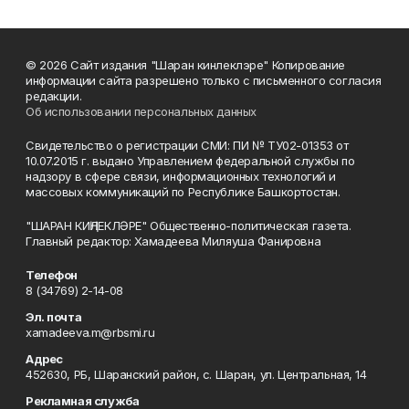
© 2026 Сайт издания "Шаран кинлеклэре" Копирование
информации сайта разрешено только с письменного согласия
редакции.
Об использовании персональных данных
Свидетельство о регистрации СМИ: ПИ № ТУ02-01353 от
10.07.2015 г. выдано Управлением федеральной службы по
надзору в сфере связи, информационных технологий и
массовых коммуникаций по Республике Башкортостан.
"ШАРАН КИҢЛЕКЛӘРЕ" Общественно-политическая газета.
Главный редактор: Хамадеева Миляуша Фанировна
Телефон
8 (34769) 2-14-08
Эл. почта
xamadeeva.m@rbsmi.ru
Адрес
452630, РБ, Шаранский район, с. Шаран, ул. Центральная, 14
Рекламная служба