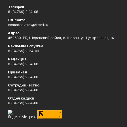
Телефон
8 (34769) 2-14-08
Эл. почта
xamadeeva.m@rbsmi.ru
Адрес
452630, РБ, Шаранский район, с. Шаран, ул. Центральная, 14
Рекламная служба
8 (34769) 2-24-09
Редакция
8 (34769) 2-14-08
Приемная
8 (34769) 2-14-08
Сотрудничество
8 (34769) 2-14-08
Отдел кадров
8 (34769) 2-14-08