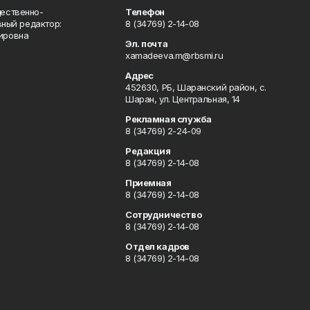
ественно-
Телефон
вный редактор:
8 (34769) 2-14-08
ировна
Эл. почта
xamadeeva.m@rbsmi.ru
Адрес
452630, РБ, Шаранский район, с.
Шаран, ул. Центральная, 14
Рекламная служба
8 (34769) 2-24-09
Редакция
8 (34769) 2-14-08
Приемная
8 (34769) 2-14-08
Сотрудничество
8 (34769) 2-14-08
Отдел кадров
8 (34769) 2-14-08