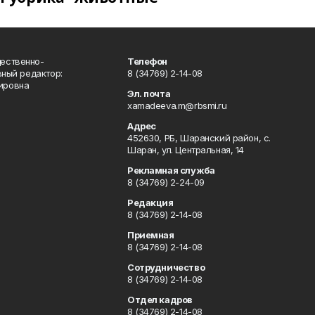
ественно-
Телефон
вный редактор:
8 (34769) 2-14-08
ировна
Эл. почта
xamadeeva.m@rbsmi.ru
Адрес
452630, РБ, Шаранский район, с.
Шаран, ул. Центральная, 14
Рекламная служба
8 (34769) 2-24-09
Редакция
8 (34769) 2-14-08
Приемная
8 (34769) 2-14-08
Сотрудничество
8 (34769) 2-14-08
Отдел кадров
8 (34769) 2-14-08