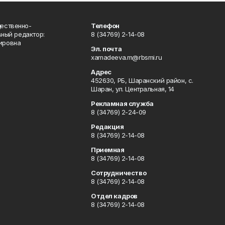
ественно-
Телефон
вный редактор:
8 (34769) 2-14-08
ировна
Эл. почта
xamadeeva.m@rbsmi.ru
Адрес
452630, РБ, Шаранский район, с.
Шаран, ул. Центральная, 14
Рекламная служба
8 (34769) 2-24-09
Редакция
8 (34769) 2-14-08
Приемная
8 (34769) 2-14-08
Сотрудничество
8 (34769) 2-14-08
Отдел кадров
8 (34769) 2-14-08