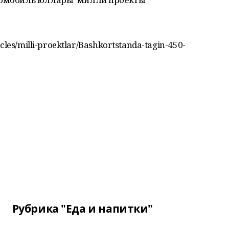
cles/milli-proektlar/Bashkortstanda-tagin-450-
Рубрика "Еда и напитки"