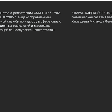
ьство о регистрации СМИ: ПИ № ТУ02-
"ШАРАН КИҢЛЕКЛӘРЕ" Общ
10.07.2015 г. выдано Управлением
политическая газета. Гла
ной службы по надзору в сфере связи,
Хамадеева Миляуша Фан
ионных технологий и массовых
аций по Республике Башкортостан.