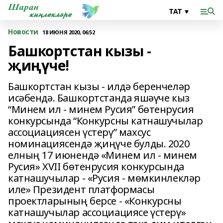
Новости
18 ИЮНЯ 2020, 06:52
Башкортстан кызы -
җиңүче!
Башкортстан кызы - илдә беренчеләр
исәбендә. Башкортстанда яшәүче кыз
“Минем ил - минем Русия” бөтенрусия
конкурсында “Конкурсны катнашучылар
ассоциациясен үстерү” махсус
номинациясендә җиңүче булды. 2020
елның 17 июнендә «Минем ил - минем
Русия» XVII бөтенрусия конкурсында
катнашучылар - «Русия - мөмкинлекләр
иле» Президент платформасы
проектларының берсе - «Конкурсны
катнашучылар ассоциациясе үстерү»