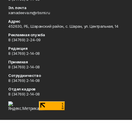
Эл. почта
xamadeeva.m@rbsmi.ru
Адрес
452630, РБ, Шаранский район, с. Шаран, ул. Центральная, 14
Рекламная служба
8 (34769) 2-24-09
Редакция
8 (34769) 2-14-08
Приемная
8 (34769) 2-14-08
Сотрудничество
8 (34769) 2-14-08
Отдел кадров
8 (34769) 2-14-08