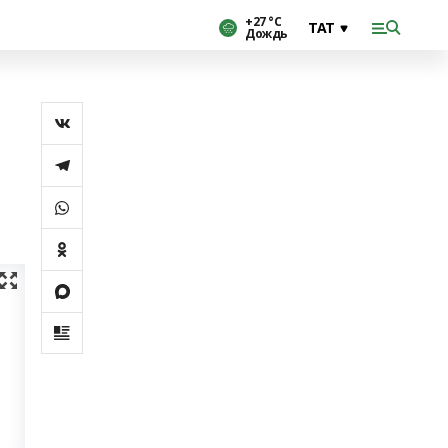
+27 °С
Дождь