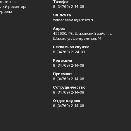
ественно-
Телефон
вный редактор:
8 (34769) 2-14-08
ировна
Эл. почта
xamadeeva.m@rbsmi.ru
Адрес
452630, РБ, Шаранский район, с.
Шаран, ул. Центральная, 14
Рекламная служба
8 (34769) 2-24-09
Редакция
8 (34769) 2-14-08
Приемная
8 (34769) 2-14-08
Сотрудничество
8 (34769) 2-14-08
Отдел кадров
8 (34769) 2-14-08