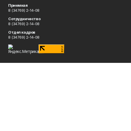
Приемная
8 (34769) 2-14-08
Сотрудничество
8 (34769) 2-14-08
Отдел кадров
8 (34769) 2-14-08