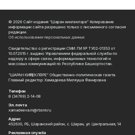
© 2026 Сайт издания "Шаран кинлеклэре" Копирование
информации сайта разрешено только с письменного согласия
редакции.
Об использовании персональных данных
Свидетельство о регистрации СМИ: ПИ № ТУ02-01353 от
10.07.2015 г. выдано Управлением федеральной службы по
надзору в сфере связи, информационных технологий и
массовых коммуникаций по Республике Башкортостан.
"ШАРАН КИҢЛЕКЛӘРЕ" Общественно-политическая газета.
Главный редактор: Хамадеева Миляуша Фанировна
Телефон
8 (34769) 2-14-08
Эл. почта
xamadeeva.m@rbsmi.ru
Адрес
452630, РБ, Шаранский район, с. Шаран, ул. Центральная, 14
Рекламная служба