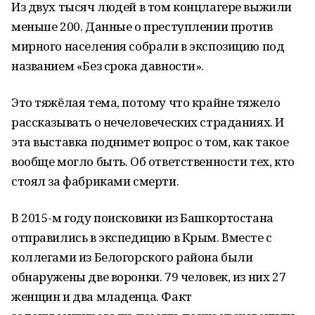
Из двух тысяч людей в том концлагере выжили
меньше 200. Данные о преступлении против
мирного населения собрали в экспозицию под
названием «Без срока давности».
Это тяжёлая тема, потому что крайне тяжело
рассказывать о нечеловеческих страданиях. И
эта выставка поднимет вопрос о том, как такое
вообще могло быть. Об ответственности тех, кто
стоял за фабриками смерти.
В 2015-м году поисковики из Башкортостана
отправились в экспедицию в Крым. Вместе с
коллегами из Белогорского района были
обнаружены две воронки. 79 человек, из них 27
женщин и два младенца. Факт