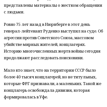
представлены материалы о жестком обращении
с людьми.
Ровно 75 лет назад в Нюрнберге в этот день
генерал-лейтенант Руденко выступил на суде. Об
агрессии против Советского Союза, массовом
убийстве мирных жителей, концлагерях.
Историю многочисленных жертв войны сегодня
продолжают расследовать поисковики.
Мало кто знает, что на территории СССР было
более 40 тысяч концлагерей, но не титульных,
которые ФРГ признавали, а маленьких. Такой же
концлагерь освобождала дивизия, которая
формировалась в Уфе.