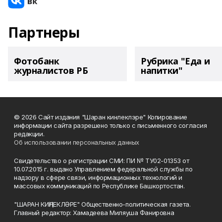
Партнеры
Фотобанк
Рубрика "Еда и
журналистов РБ
напитки"
© 2026 Сайт издания "Шаран кинлеклэре" Копирование
информации сайта разрешено только с письменного согласия
редакции.
Об использовании персональных данных
Свидетельство о регистрации СМИ: ПИ № ТУ02-01353 от
10.07.2015 г. выдано Управлением федеральной службы по
надзору в сфере связи, информационных технологий и
массовых коммуникаций по Республике Башкортостан.
"ШАРАН КИҢЛЕКЛӘРЕ" Общественно-политическая газета.
Главный редактор: Хамадеева Миляуша Фанировна